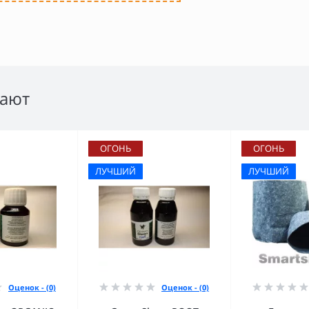
пают
ОГОНЬ
ОГОНЬ
ЛУЧШИЙ
ЛУЧШИЙ
Оценок - (0)
Оценок - (0)