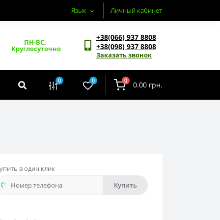
Язык
Личный кабинет
+38(066) 937 8808
ПН-ВС, 
+38(098) 937 8808
Круглосуточно
Заказать звонок
0
0
0
0.00 грн.
упить в один клик
Купить