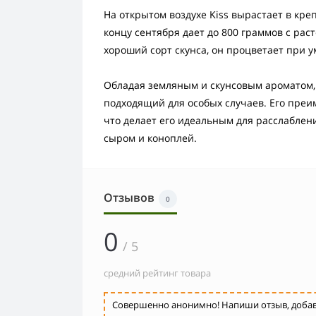
На открытом воздухе Kiss вырастает в креп
концу сентября дает до 800 граммов с рас
хороший сорт скунса, он процветает при 
Обладая земляным и скунсовым ароматом,
подходящий для особых случаев. Его преи
что делает его идеальным для расслаблен
сыром и коноплей.
Отзывов
0
0
/ 5
средний рейтинг товара
Совершенно анонимно! Напиши отзыв, добавь 