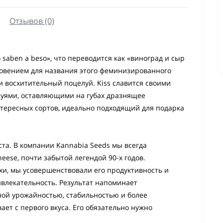
Отзывов (0)
 saben a beso», что переводится как «виноград и сыр
хновением для названия этого феминизированного
 восхитительный поцелуй. Kiss славится своими
ями, оставляющими на губах дразнящее
тересных сортов, идеально подходящий для подарка
ста. В компании Kannabia Seeds мы всегда
eese, почти забытой легендой 90-х годов.
и, мы усовершенствовали его продуктивность и
ивлекательность. Результат напоминает
ной урожайностью, стабильностью и более
т с первого вкуса. Его обязательно нужно