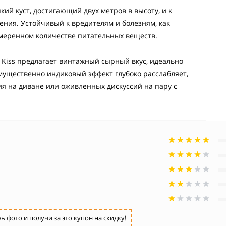
кий куст, достигающий двух метров в высоту, и к
тения. Устойчивый к вредителям и болезням, как
умеренном количестве питательных веществ.
 Kiss предлагает винтажный сырный вкус, идеально
мущественно индиковый эффект глубоко расслабляет,
ия на диване или оживленных дискуссий на пару с
фото и получи за это купон на скидку!