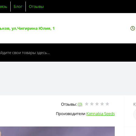
вязь
Блог
Отзывы
ьков, ул.Чигирина Юлия, 1
Отзывы:
(0)
К
Производители
Kannabia Seeds