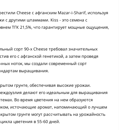
естили Cheese с афганским Mazar-i-Sharif, используя
 с другими штаммами. Kiss - это семена с
внем ТГК 21,5%, что гарантирует мощные ощущения,
льный сорт 90-х Cheese требовал значительных
тив его с афганской генетикой, а затем проведя
чных ноток, мы создали современный сорт
андартам выращивания.
ткрытом грунте, обеспечивая высокие урожаи.
междоузлия делают его идеальным для выращивания
стемах. Во время цветения на нем образуются
енком, источающие аромат, напоминающий о лучшем
крытом грунте могут рассчитывать на урожайность
 цикла цветения в 55-60 дней.