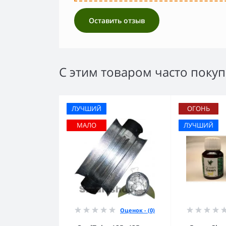
Оставить отзыв
С этим товаром часто поку
ЛУЧШИЙ
ОГОНЬ
МАЛО
ЛУЧШИЙ
Оценок - (0)