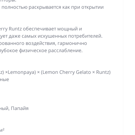
 полностью раскрывается как при открытии
erry Runtz обеспечивает мощный и
ует даже самых искушенных потребителей.
рованного воздействия, гармонично
лубокое физическое расслабление.
tz) ×Lemonpaya) × (Lemon Cherry Gelato × Runtz)
дные
тный, Папайя
м²