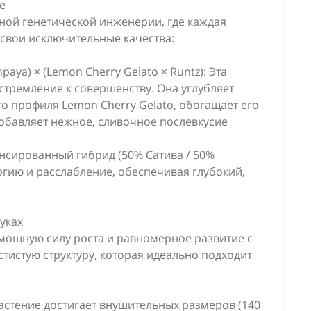
е
ной генетической инженерии, где каждая
 свои исключительные качества:
paya) × (Lemon Cherry Gelato × Runtz): Эта
стремление к совершенству. Она углубляет
о профиля Lemon Cherry Gelato, обогащает его
обавляет нежное, сливочное послевкусие
нсированный гибрид (50% Сатива / 50%
ергию и расслабление, обеспечивая глубокий,
уках
мощную силу роста и равномерное развитие с
стистую структуру, которая идеально подходит
Растение достигает внушительных размеров (140