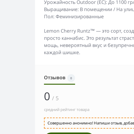
Урожайность Outdoor (ЕС): До 1100 гр
Выращивание: В помещении / На ули
Пол: Феминизированные
Lemon Cherry Runtz™ — это сорт, созд
просто каннабис. Это результат стра
мощь, невероятный вкус и безупречно
каждой шишке.
Отзывов
0
0
/ 5
средний рейтинг товара
Совершенно анонимно! Напиши отзыв, добавь 