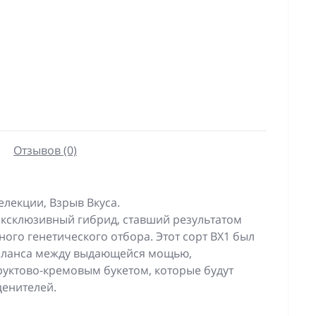
Отзывов (0)
лекции, Взрыв Вкуса.
эксклюзивный гибрид, ставший результатом
ого генетического отбора. Этот сорт BX1 был
баланса между выдающейся мощью,
уктово-кремовым букетом, которые будут
ценителей.