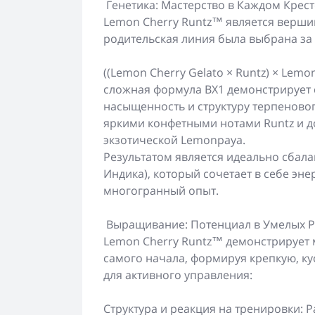
Генетика: Мастерство в Каждом Крест
Lemon Cherry Runtz™ является верши
родительская линия была выбрана за
((Lemon Cherry Gelato × Runtz) × Lemon
сложная формула BX1 демонстрирует 
насыщенность и структуру терпеновог
яркими конфетными нотами Runtz и д
экзотической Lemonpaya.
Результатом является идеально сбала
Индика), который сочетает в себе эн
многогранный опыт.
Выращивание: Потенциал в Умелых Р
Lemon Cherry Runtz™ демонстрирует 
самого начала, формируя крепкую, ку
для активного управления:
Структура и реакция на тренировки: 