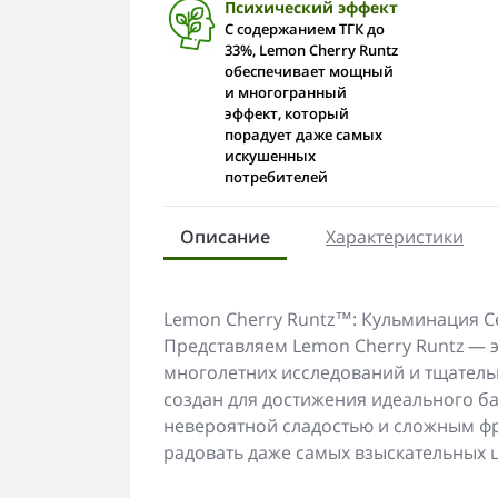
Психический эффект
С содержанием ТГК до
33%, Lemon Cherry Runtz
обеспечивает мощный
и многогранный
эффект, который
порадует даже самых
искушенных
потребителей
Описание
Характеристики
Lemon Cherry Runtz™: Кульминация Се
Представляем Lemon Cherry Runtz — 
многолетних исследований и тщательн
создан для достижения идеального 
невероятной сладостью и сложным фр
радовать даже самых взыскательных 