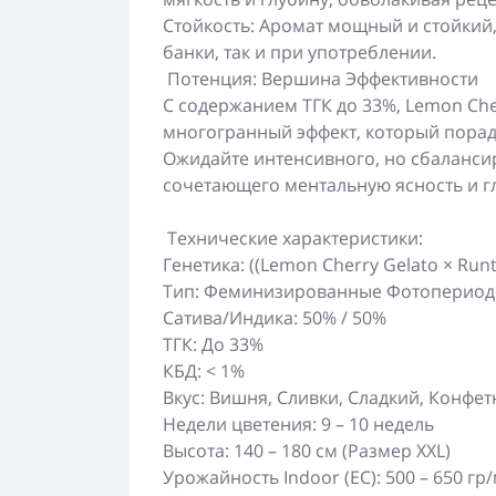
Стойкость: Аромат мощный и стойкий,
банки, так и при употреблении.
Потенция: Вершина Эффективности
С содержанием ТГК до 33%, Lemon Ch
многогранный эффект, который порад
Ожидайте интенсивного, но сбаланси
сочетающего ментальную ясность и г
Технические характеристики:
Генетика: ((Lemon Cherry Gelato × Run
Тип: Феминизированные Фотоперио
Сатива/Индика: 50% / 50%
ТГК: До 33%
КБД: < 1%
Вкус: Вишня, Сливки, Сладкий, Конфе
Недели цветения: 9 – 10 недель
Высота: 140 – 180 см (Размер XXL)
Урожайность Indoor (ЕС): 500 – 650 гр/