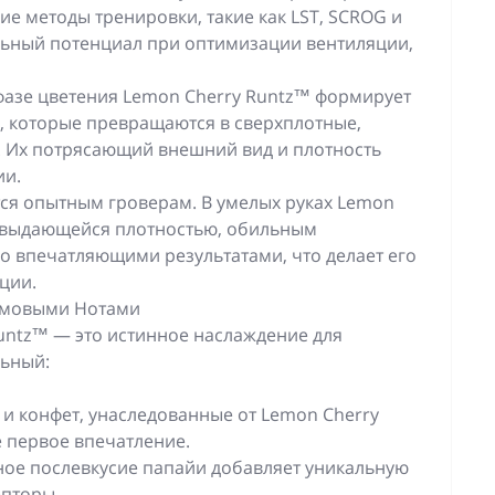
ние методы тренировки, такие как LST, SCROG и
льный потенциал при оптимизации вентиляции,
фазе цветения Lemon Cherry Runtz™ формирует
, которые превращаются в сверхплотные,
Их потрясающий внешний вид и плотность
ии.
тся опытным гроверам. В умелых руках Lemon
ь выдающейся плотностью, обильным
о впечатляющими результатами, что делает его
ции.
ремовыми Нотами
untz™ — это истинное наслаждение для
льный:
 и конфет, унаследованные от Lemon Cherry
е первое впечатление.
ое послевкусие папайи добавляет уникальную
епторы.