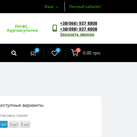
Язык
Личный кабинет
+38(066) 937 8808
ПН-ВС, 
+38(098) 937 8808
Круглосуточно
Заказать звонок
0
0
0
0.00 грн.
оступные варианты
паковка семян
1 шт
3 шт
5 шт