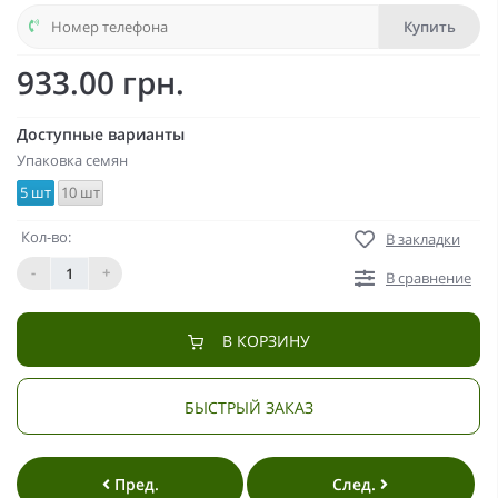
Купить
933.00 грн.
Доступные варианты
Упаковка семян
5 шт
10 шт
Кол-во:
В закладки
-
+
В сравнение
В КОРЗИНУ
БЫСТРЫЙ ЗАКАЗ
Пред.
След.