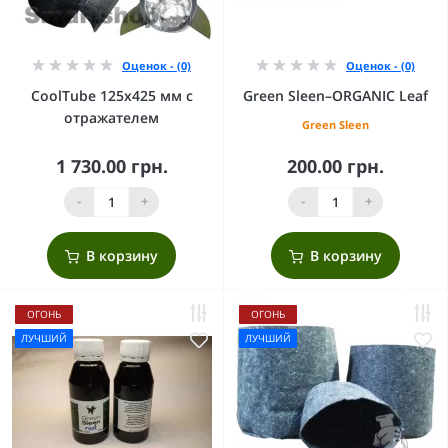
Оценок - (0)
Оценок - (0)
CoolTube 125х425 мм с
Green Sleen–ORGANIC Leaf
отражателем
Green Sleen
1 730.00 грн.
200.00 грн.
-
+
-
+
В корзину
В корзину
ОГОНЬ
ОГОНЬ
ЛУЧШИЙ
ЛУЧШИЙ