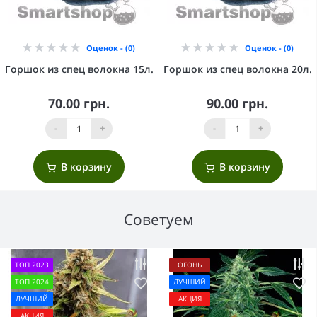
Оценок - (0)
Оценок - (0)
Горшок из спец волокна 15л.
Горшок из спец волокна 20л.
70.00 грн.
90.00 грн.
-
+
-
+
В корзину
В корзину
Советуем
ТОП 2023
ОГОНЬ
ТОП 2024
ЛУЧШИЙ
ЛУЧШИЙ
АКЦИЯ
АКЦИЯ