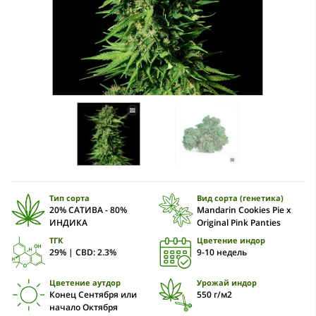
Тип сорта
Вид сорта (генетика)
20% САТИВА - 80%
Mandarin Cookies Pie x
ИНДИКА
Original Pink Panties
ТГК
Цветение индор
29% | CBD: 2.3%
9-10 недель
Цветение аутдор
Урожай индор
Конец Сентября или
550 г/м2
начало Октября