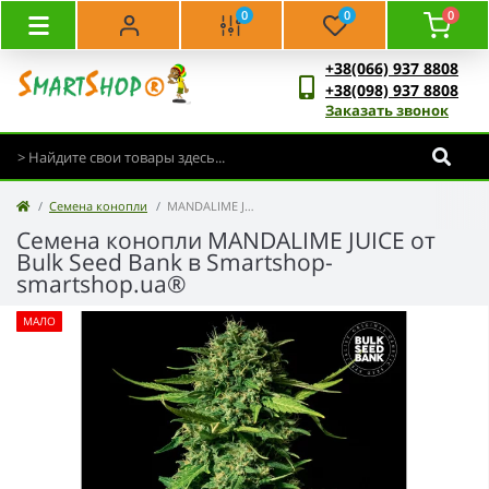
0
0
0
+38(066) 937 8808
+38(098) 937 8808
Заказать звонок
Семена конопли
MANDALIME JUICE - Bulk Seed Bank
Семена конопли MANDALIME JUICE от
Bulk Seed Bank в Smartshop-
smartshop.ua®
МАЛО