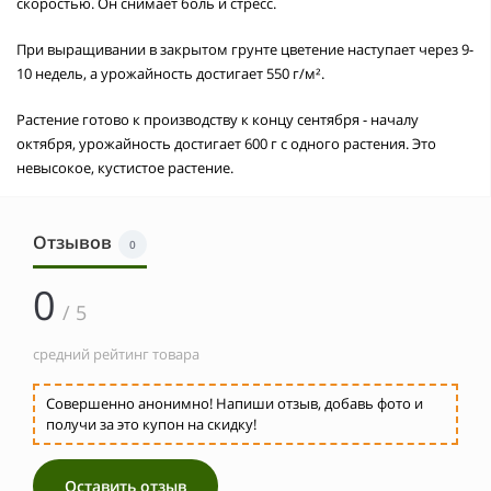
скоростью. Он снимает боль и стресс.
При выращивании в закрытом грунте цветение наступает через 9-
10 недель, а урожайность достигает 550 г/м².
Растение готово к производству к концу сентября - началу
октября, урожайность достигает 600 г с одного растения. Это
невысокое, кустистое растение.
Отзывов
0
0
/ 5
средний рейтинг товара
Совершенно анонимно! Напиши отзыв, добавь фото и
получи за это купон на скидку!
Оставить отзыв