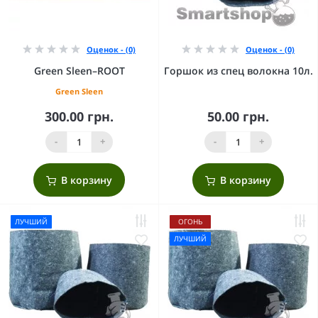
Оценок - (0)
Оценок - (0)
Green Sleen–ROOT
Горшок из спец волокна 10л.
Green Sleen
300.00 грн.
50.00 грн.
-
+
-
+
В корзину
В корзину
ЛУЧШИЙ
ОГОНЬ
ЛУЧШИЙ