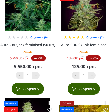
Оценок - (0)
Оценок - (2)
Auto CBD Jack feminised (50 шт)
Auto CBD Skunk feminised
iSeeds
iSeeds
5 750.00 грн.
132.00 грн.
от -3%
от -5%
5 550.00 грн.
125.00 грн.
-
+
-
+
В корзину
В корзину
ЛУЧШИЙ
ОГОНЬ
АКЦИЯ
ЛУЧШИЙ