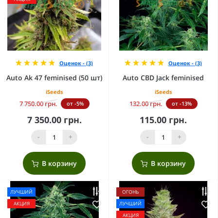
Оценок - (3)
Оценок - (3)
Auto Ak 47 feminised (50 шт)
Auto CBD Jack feminised
iSeeds
iSeeds
7 750.00 грн.
132.00 грн.
от -5%
от -13%
7 350.00 грн.
115.00 грн.
-
+
-
+
В корзину
В корзину
ЛУЧШИЙ
ОГОНЬ
АКЦИЯ
ЛУЧШИЙ
АКЦИЯ