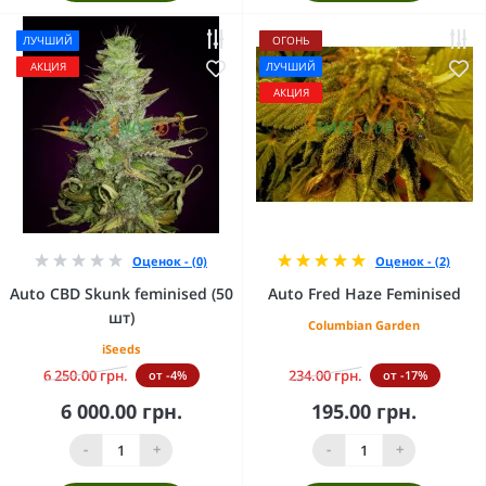
ЛУЧШИЙ
ОГОНЬ
АКЦИЯ
ЛУЧШИЙ
АКЦИЯ
Оценок - (0)
Оценок - (2)
Auto CBD Skunk feminised (50
Auto Fred Haze Feminised
шт)
Columbian Garden
iSeeds
6 250.00 грн.
234.00 грн.
от -4%
от -17%
6 000.00 грн.
195.00 грн.
-
+
-
+