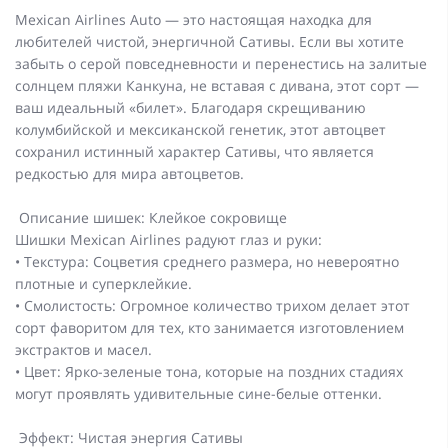
Mexican Airlines Auto — это настоящая находка для
любителей чистой, энергичной Сативы. Если вы хотите
забыть о серой повседневности и перенестись на залитые
солнцем пляжи Канкуна, не вставая с дивана, этот сорт —
ваш идеальный «билет». Благодаря скрещиванию
колумбийской и мексиканской генетик, этот автоцвет
сохранил истинный характер Сативы, что является
редкостью для мира автоцветов.
Описание шишек: Клейкое сокровище
Шишки Mexican Airlines радуют глаз и руки:
• Текстура: Соцветия среднего размера, но невероятно
плотные и суперклейкие.
• Смолистость: Огромное количество трихом делает этот
сорт фаворитом для тех, кто занимается изготовлением
экстрактов и масел.
• Цвет: Ярко-зеленые тона, которые на поздних стадиях
могут проявлять удивительные сине-белые оттенки.
Эффект: Чистая энергия Сативы