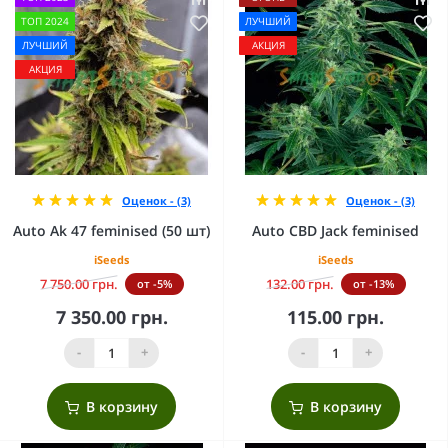
ТОП 2024
ЛУЧШИЙ
ЛУЧШИЙ
АКЦИЯ
АКЦИЯ
Оценок - (3)
Оценок - (3)
Auto Ak 47 feminised (50 шт)
Auto CBD Jack feminised
iSeeds
iSeeds
7 750.00 грн.
132.00 грн.
от -5%
от -13%
7 350.00 грн.
115.00 грн.
-
+
-
+
В корзину
В корзину