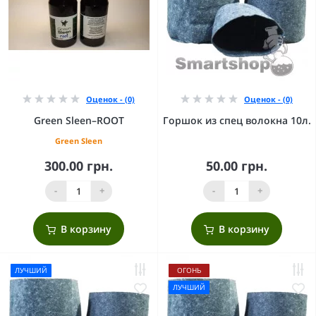
Оценок - (0)
Оценок - (0)
Green Sleen–ROOT
Горшок из спец волокна 10л.
Green Sleen
300.00 грн.
50.00 грн.
-
+
-
+
В корзину
В корзину
ЛУЧШИЙ
ОГОНЬ
ЛУЧШИЙ