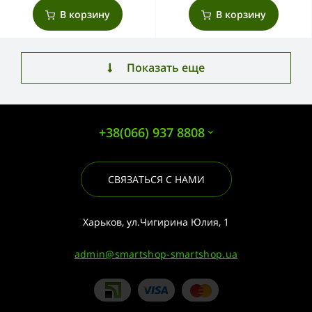
В корзину
В корзину
Показать еще
+38(066) 937 8808
СВЯЗАТЬСЯ С НАМИ
Харьков, ул.Чигирина Юлия, 1
admin@smartshop-smartshop.ua