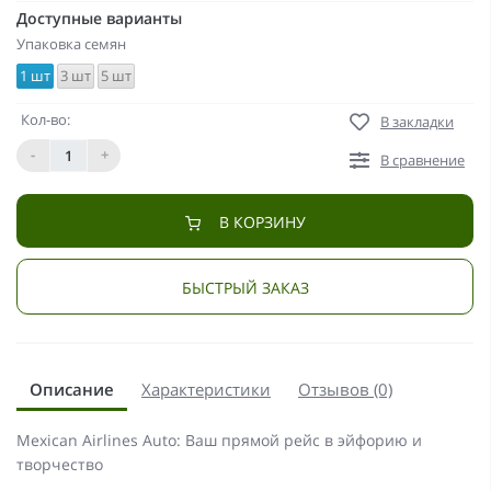
Доступные варианты
Упаковка семян
1 шт
3 шт
5 шт
Кол-во:
В закладки
-
+
В сравнение
В КОРЗИНУ
БЫСТРЫЙ ЗАКАЗ
Описание
Характеристики
Отзывов (0)
Mexican Airlines Auto: Ваш прямой рейс в эйфорию и
творчество