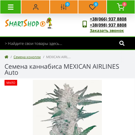
0
0
0
+38(066) 937 8808
+38(098) 937 8808
Заказать звонок
Семена конопли
MEXICAN AIRLINES Auto
Семена каннабиса MEXICAN AIRLINES
Auto
МАЛО