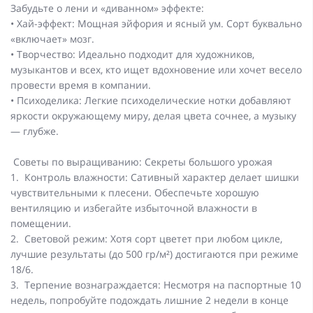
Забудьте о лени и «диванном» эффекте:
• Хай-эффект: Мощная эйфория и ясный ум. Сорт буквально
«включает» мозг.
• Творчество: Идеально подходит для художников,
музыкантов и всех, кто ищет вдохновение или хочет весело
провести время в компании.
• Психоделика: Легкие психоделические нотки добавляют
яркости окружающему миру, делая цвета сочнее, а музыку
— глубже.
Советы по выращиванию: Секреты большого урожая
1. Контроль влажности: Сативный характер делает шишки
чувствительными к плесени. Обеспечьте хорошую
вентиляцию и избегайте избыточной влажности в
помещении.
2. Световой режим: Хотя сорт цветет при любом цикле,
лучшие результаты (до 500 гр/м²) достигаются при режиме
18/6.
3. Терпение вознаграждается: Несмотря на паспортные 10
недель, попробуйте подождать лишние 2 недели в конце