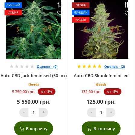
ЛУЧШИЙ
ОГОНЬ
АКЦИЯ
ЛУЧШИЙ
АКЦИЯ
Оценок - (0)
Оценок - (2)
Auto CBD Jack feminised (50 шт)
Auto CBD Skunk feminised
iSeeds
iSeeds
5 750.00 грн.
132.00 грн.
от -3%
от -5%
5 550.00 грн.
125.00 грн.
-
+
-
+
В корзину
В корзину