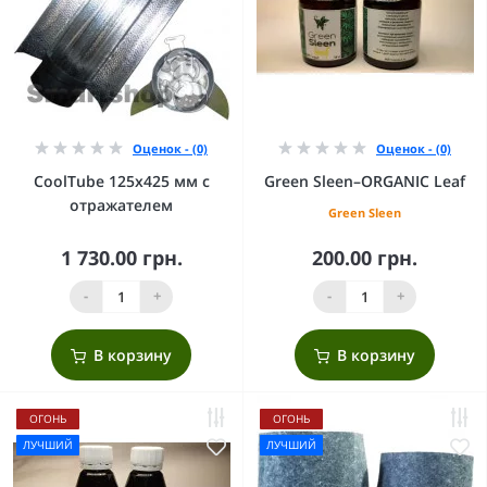
Оценок - (0)
Оценок - (0)
CoolTube 125х425 мм с
Green Sleen–ORGANIC Leaf
отражателем
Green Sleen
1 730.00 грн.
200.00 грн.
-
+
-
+
В корзину
В корзину
ОГОНЬ
ОГОНЬ
ЛУЧШИЙ
ЛУЧШИЙ