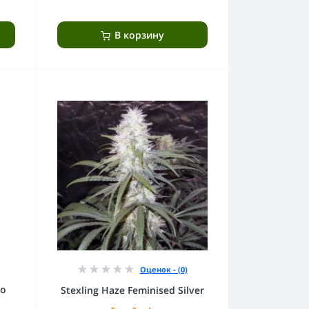
В корзину
Оценок - (0)
to
Stexling Haze Feminised Silver