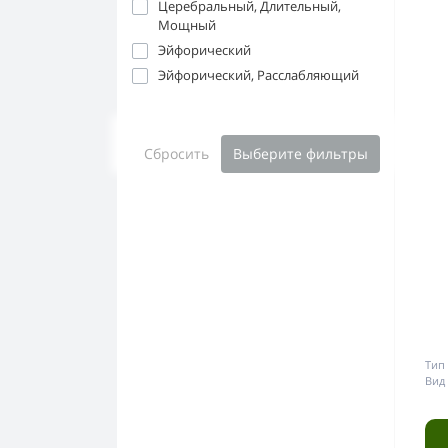
Церебральный, Длительный,
Мощный
Эйфорический
Эйфорический, Расслабляющий
Сбросить
Выберите фильтры
Тип 
Вид 