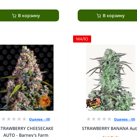
В корзину
В корзину
МАЛО
Оценок - (0)
Оценок - (0)
STRAWBERRY CHEESECAKE
STRAWBERRY BANANA Au
AUTO - Barney's Farm