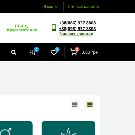
Язык
Личный кабинет
+38(066) 937 8808
ПН-ВС, 
+38(098) 937 8808
Круглосуточно
Заказать звонок
0
0
0
0.00 грн.