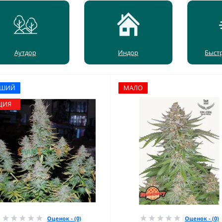
Аутдор
Индор
Быст
ЧШИЙ
МАЛО
ЦИЯ
Оценок - (0)
Оценок - (0)