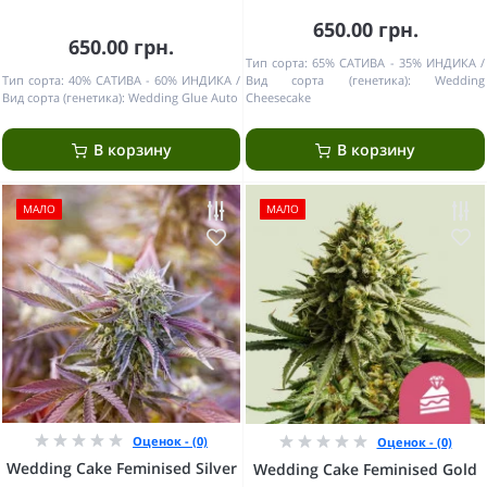
650.00 грн.
650.00 грн.
Тип сорта:
65% САТИВА - 35% ИНДИКА
Тип сорта:
40% САТИВА - 60% ИНДИКА
Вид сорта (генетика):
Wedding
Вид сорта (генетика):
Wedding Glue Auto
Cheesecake
В корзину
В корзину
МАЛО
МАЛО
Оценок - (0)
Оценок - (0)
Wedding Cake Feminised Silver
Wedding Cake Feminised Gold