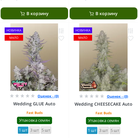
В корзину
В корзину
НОВИНКА
НОВИНКА
МАЛО
МАЛО
Оценок - (0)
Оценок - (0)
Wedding GLUE Auto
Wedding CHEESECAKE Auto
Fast Buds
Fast Buds
Упаковка семян
Упаковка семян
1 шт
3 шт
5 шт
1 шт
3 шт
5 шт