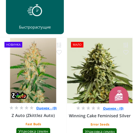
Быстрорастущие
НОВИНКА
МАЛО
Оценок - (0)
Оценок - (0)
Z Auto (Zkittlez Auto)
Winning Cake Feminised Silver
Fast Buds
Error Seeds
Упаковка семян
Упаковка семян