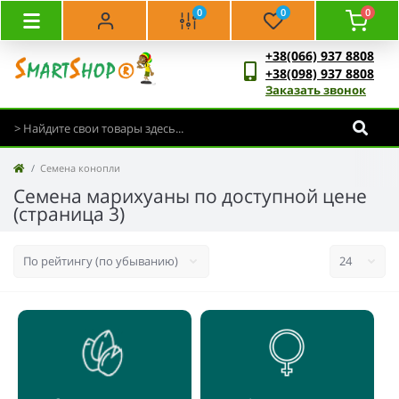
0
0
0
+38(066) 937 8808
+38(098) 937 8808
Заказать звонок
Семена конопли
Семена марихуаны по доступной цене
(страница 3)