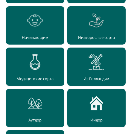
Начинающим
Низкорослые сорта
Медицинские сорта
Из Голландии
Аутдор
Индор