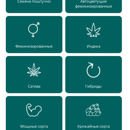
Семена поштучно
Автоцветущие
феминизированные
Феминизированные
Индика
Сатива
Гибриды
Мощные сорта
Урожайные сорта