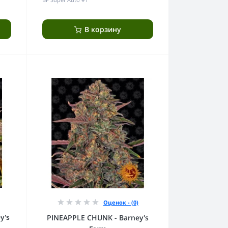
В корзину
Оценок - (0)
y's
PINEAPPLE CHUNK - Barney's