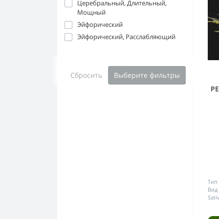
Церебральный, Длительный,
Мощный
Эйфорический
Эйфорический, Расслабляющий
Сбросить
Выберите фильтры
PE
Тип 
Вид
Sati