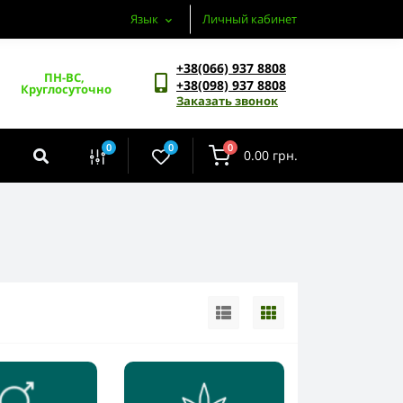
Язык
Личный кабинет
+38(066) 937 8808
ПН-ВС, 
+38(098) 937 8808
Круглосуточно
Заказать звонок
0
0
0
0.00 грн.