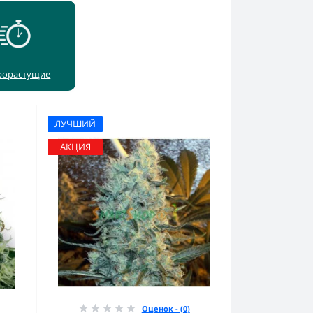
рорастущие
ЛУЧШИЙ
АКЦИЯ
Оценок - (0)