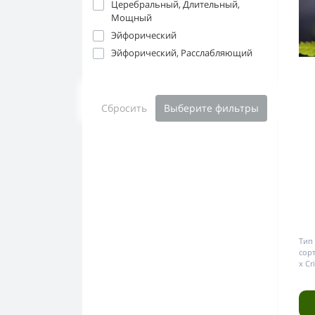
Церебральный, Длительный,
Мощный
Эйфорический
Эйфорический, Расслабляющий
Сбросить
Выберите фильтры
Тип 
сорт
x Cri