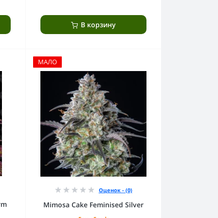
В корзину
МАЛО
Оценок - (0)
rm
Mimosa Cake Feminised Silver