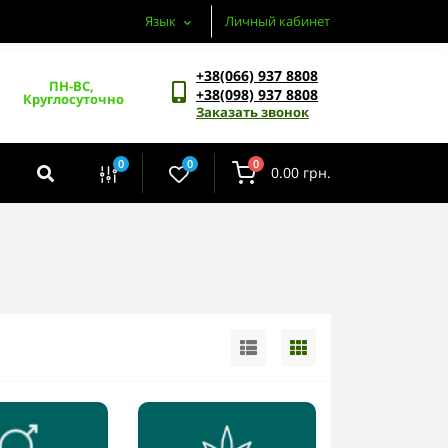
Язык
Личный кабинет
+38(066) 937 8808
ПН-ВС, 
+38(098) 937 8808
Круглосуточно
Заказать звонок
0
0
0
0.00 грн.