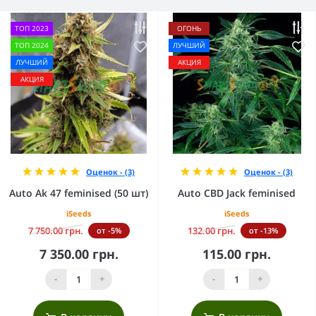
ТОП 2023
ОГОНЬ
ТОП 2024
ЛУЧШИЙ
ЛУЧШИЙ
АКЦИЯ
АКЦИЯ
Оценок - (3)
Оценок - (3)
Auto Ak 47 feminised (50 шт)
Auto CBD Jack feminised
iSeeds
iSeeds
7 750.00 грн.
132.00 грн.
от -5%
от -13%
7 350.00 грн.
115.00 грн.
-
+
-
+