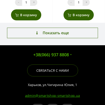
-
+
-
+
В корзину
В корзину
Показать еще
+38(066) 937 8808
СВЯЗАТЬСЯ С НАМИ
Харьков, ул.Чигирина Юлия, 1
admin@smartshop-smartshop.ua