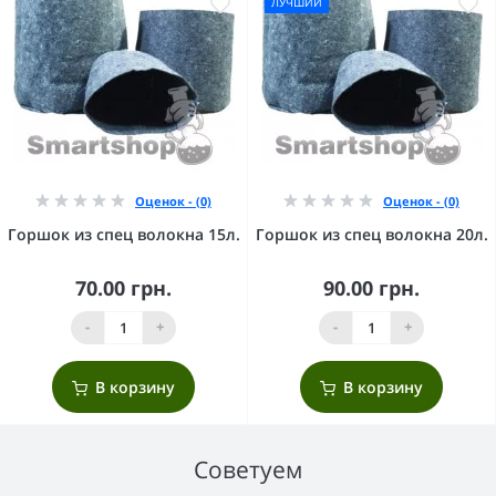
ЛУЧШИЙ
Оценок - (0)
Оценок - (0)
Горшок из спец волокна 15л.
Горшок из спец волокна 20л.
70.00 грн.
90.00 грн.
-
+
-
+
В корзину
В корзину
Советуем