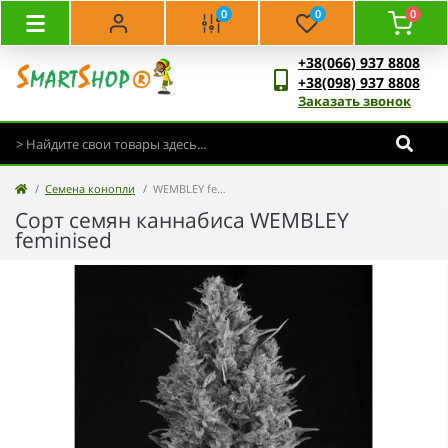
0
0
0
+38(066) 937 8808
+38(098) 937 8808
Заказать звонок
Семена конопли
WEMBLEY feminised
Сорт семян каннабиса WEMBLEY
feminised