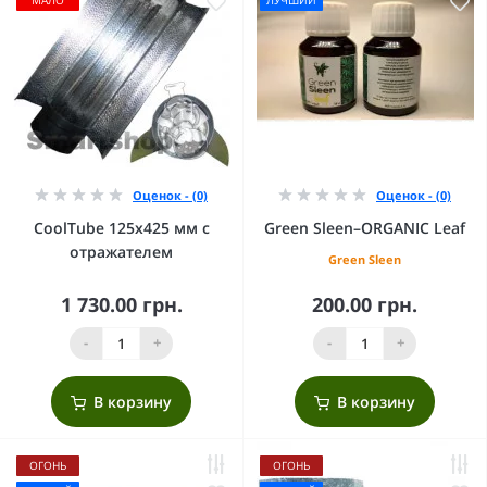
Оценок - (0)
Оценок - (0)
CoolTube 125х425 мм с
Green Sleen–ORGANIC Leaf
отражателем
Green Sleen
1 730.00 грн.
200.00 грн.
-
+
-
+
В корзину
В корзину
ОГОНЬ
ОГОНЬ