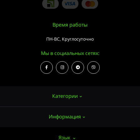
Время работы
ПН-ВС, Круглосуточно
Мы в социальных сетях:
Категории
Информация
Семена конопли
Выращивание
О нас
Язык
Аксессуары