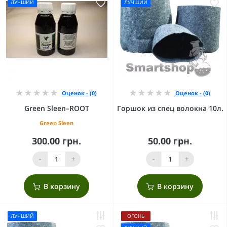
ЛУЧШИЙ
ЛУЧШИЙ
Оценок - (0)
Оценок - (0)
Green Sleen–ROOT
Горшок из спец волокна 10л.
Green Sleen
300.00 грн.
50.00 грн.
-
+
-
+
В корзину
В корзину
ЛУЧШИЙ
ОГОНЬ