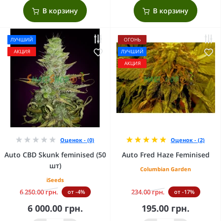
В корзину
В корзину
ЛУЧШИЙ
ОГОНЬ
АКЦИЯ
ЛУЧШИЙ
АКЦИЯ
Оценок - (0)
Оценок - (2)
Auto CBD Skunk feminised (50
Auto Fred Haze Feminised
шт)
Columbian Garden
iSeeds
6 250.00 грн.
234.00 грн.
от -4%
от -17%
6 000.00 грн.
195.00 грн.