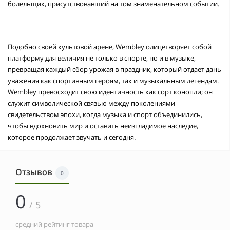
болельщик, присутствовавший на том знаменательном событии.
Подобно своей культовой арене, Wembley олицетворяет собой
платформу для величия не только в спорте, но и в музыке,
превращая каждый сбор урожая в праздник, который отдает дань
уважения как спортивным героям, так и музыкальным легендам.
Wembley превосходит свою идентичность как сорт конопли; он
служит символической связью между поколениями -
свидетельством эпохи, когда музыка и спорт объединились,
чтобы вдохновить мир и оставить неизгладимое наследие,
которое продолжает звучать и сегодня.
Отзывов
0
0
/ 5
средний рейтинг товара