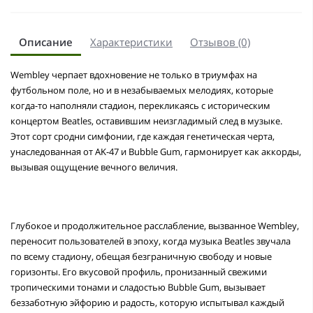
Описание
Характеристики
Отзывов (0)
Wembley черпает вдохновение не только в триумфах на
футбольном поле, но и в незабываемых мелодиях, которые
когда-то наполняли стадион, перекликаясь с историческим
концертом Beatles, оставившим неизгладимый след в музыке.
Этот сорт сродни симфонии, где каждая генетическая черта,
унаследованная от AK-47 и Bubble Gum, гармонирует как аккорды,
вызывая ощущение вечного величия.
Глубокое и продолжительное расслабление, вызванное Wembley,
переносит пользователей в эпоху, когда музыка Beatles звучала
по всему стадиону, обещая безграничную свободу и новые
горизонты. Его вкусовой профиль, пронизанный свежими
тропическими тонами и сладостью Bubble Gum, вызывает
беззаботную эйфорию и радость, которую испытывал каждый