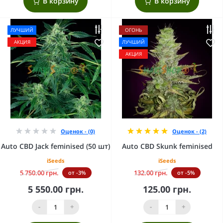
В корзину
В корзину
ЛУЧШИЙ
ОГОНЬ
АКЦИЯ
ЛУЧШИЙ
АКЦИЯ
Оценок - (0)
Оценок - (2)
Auto CBD Jack feminised (50 шт)
Auto CBD Skunk feminised
iSeeds
iSeeds
5 750.00 грн.
132.00 грн.
от -3%
от -5%
5 550.00 грн.
125.00 грн.
-
+
-
+