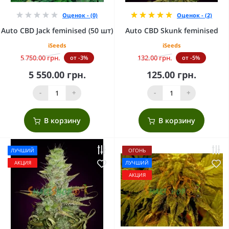
Оценок - (0)
Оценок - (2)
Auto CBD Jack feminised (50 шт)
Auto CBD Skunk feminised
iSeeds
iSeeds
5 750.00 грн.
132.00 грн.
от -3%
от -5%
5 550.00 грн.
125.00 грн.
-
+
-
+
В корзину
В корзину
ЛУЧШИЙ
ОГОНЬ
АКЦИЯ
ЛУЧШИЙ
АКЦИЯ