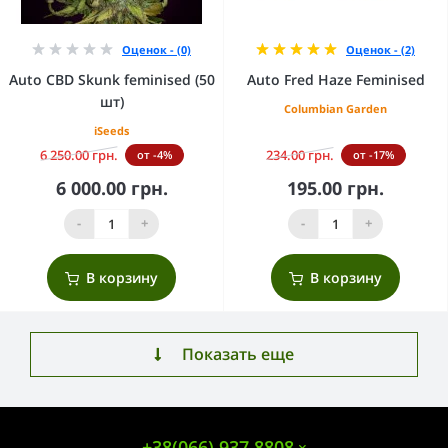
Оценок - (0)
Оценок - (2)
Auto CBD Skunk feminised (50
Auto Fred Haze Feminised
шт)
Columbian Garden
iSeeds
6 250.00 грн.
234.00 грн.
от -4%
от -17%
6 000.00 грн.
195.00 грн.
-
+
-
+
В корзину
В корзину
Показать еще
+38(066) 937 8808