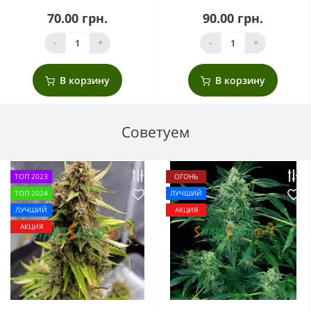
70.00 грн.
90.00 грн.
-
+
-
+
В корзину
В корзину
Советуем
ТОП 2023
ОГОНЬ
ТОП 2024
ЛУЧШИЙ
ЛУЧШИЙ
АКЦИЯ
АКЦИЯ