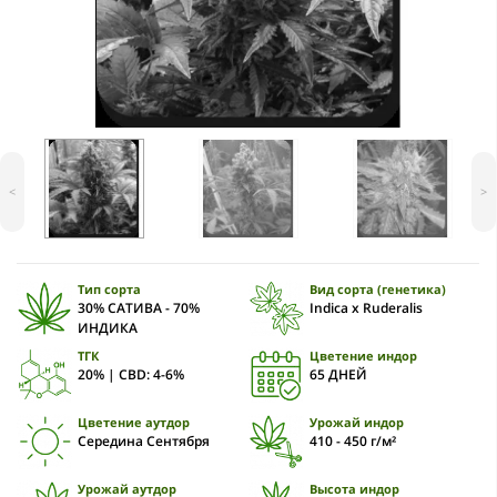
<
>
Тип сорта
Вид сорта (генетика)
30% САТИВА - 70%
Indica x Ruderalis
ИНДИКА
ТГК
Цветение индор
20% | CBD: 4-6%
65 ДНЕЙ
Цветение аутдор
Урожай индор
Середина Сентября
410 - 450 г/м²
Урожай аутдор
Высота индор