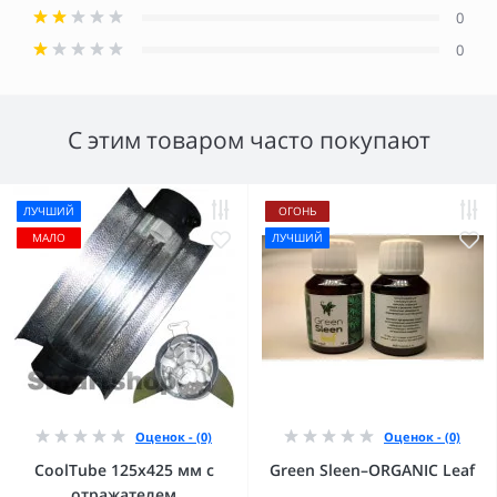
0
0
С этим товаром часто покупают
ЛУЧШИЙ
ОГОНЬ
МАЛО
ЛУЧШИЙ
Оценок - (0)
Оценок - (0)
CoolTube 125х425 мм с
Green Sleen–ORGANIC Leaf
отражателем