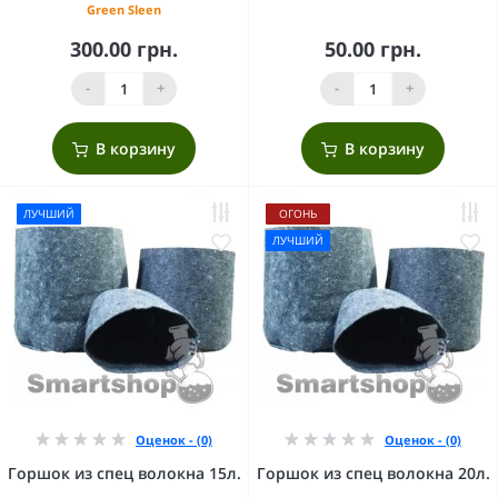
Green Sleen
300.00 грн.
50.00 грн.
-
+
-
+
В корзину
В корзину
ЛУЧШИЙ
ОГОНЬ
ЛУЧШИЙ
Оценок - (0)
Оценок - (0)
Горшок из спец волокна 15л.
Горшок из спец волокна 20л.