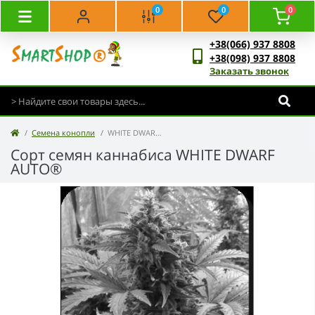
0
0
0
+38(066) 937 8808
+38(098) 937 8808
Заказать звонок
Семена конопли
WHITE DWARF AUTO®
Сорт семян каннабиса WHITE DWARF
AUTO®