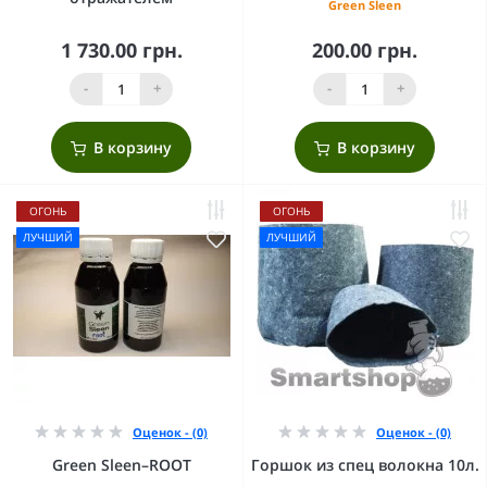
Green Sleen
1 730.00 грн.
200.00 грн.
-
+
-
+
В корзину
В корзину
ОГОНЬ
ОГОНЬ
ЛУЧШИЙ
ЛУЧШИЙ
Оценок - (0)
Оценок - (0)
Green Sleen–ROOT
Горшок из спец волокна 10л.