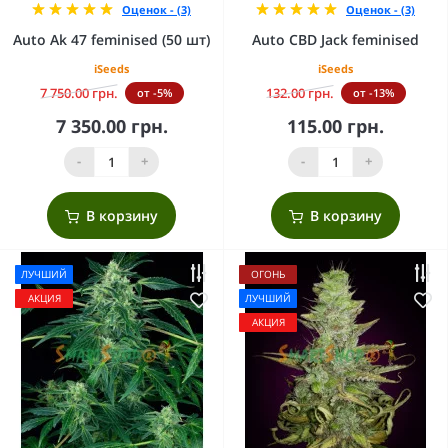
Оценок - (3)
Оценок - (3)
Auto Ak 47 feminised (50 шт)
Auto CBD Jack feminised
iSeeds
iSeeds
7 750.00 грн.
132.00 грн.
от -5%
от -13%
7 350.00 грн.
115.00 грн.
-
+
-
+
В корзину
В корзину
ЛУЧШИЙ
ОГОНЬ
АКЦИЯ
ЛУЧШИЙ
АКЦИЯ