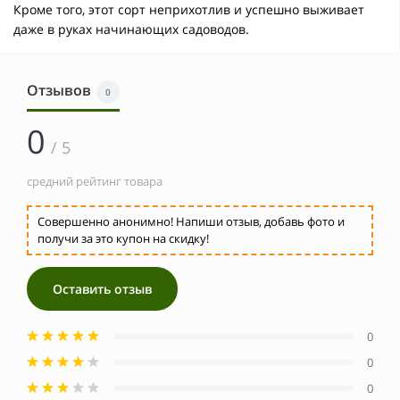
Кроме того, этот сорт неприхотлив и успешно выживает
даже в руках начинающих садоводов.
Отзывов
0
0
/ 5
средний рейтинг товара
Совершенно анонимно! Напиши отзыв, добавь фото и
получи за это купон на скидку!
Оставить отзыв
0
0
0