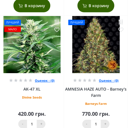
В корзину
В корзину
ЛУЧШИЙ
ЛУЧШИЙ
МАЛО
Оценок - (0)
Оценок - (0)
AK-47 XL
AMNESIA HAZE AUTO - Barney's
Farm
Divine Seeds
Barneys Farm
420.00 грн.
770.00 грн.
-
+
-
+