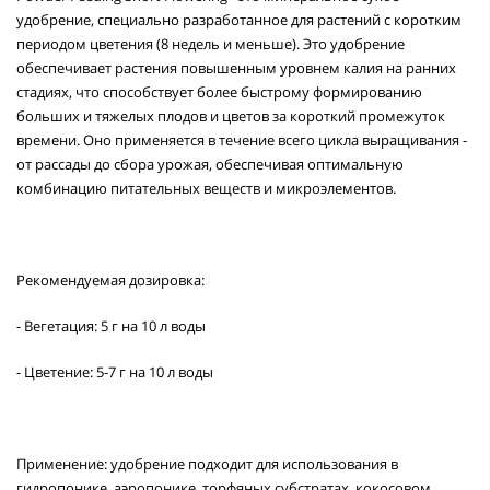
удобрение, специально разработанное для растений с коротким
периодом цветения (8 недель и меньше). Это удобрение
обеспечивает растения повышенным уровнем калия на ранних
стадиях, что способствует более быстрому формированию
больших и тяжелых плодов и цветов за короткий промежуток
времени. Оно применяется в течение всего цикла выращивания -
от рассады до сбора урожая, обеспечивая оптимальную
комбинацию питательных веществ и микроэлементов.
Рекомендуемая дозировка:
- Вегетация: 5 г на 10 л воды
- Цветение: 5-7 г на 10 л воды
Применение: удобрение подходит для использования в
гидропонике, аэропонике, торфяных субстратах, кокосовом