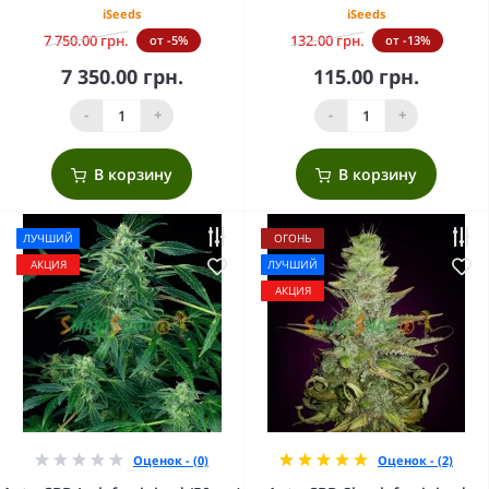
iSeeds
iSeeds
7 750.00 грн.
132.00 грн.
от -5%
от -13%
7 350.00 грн.
115.00 грн.
-
+
-
+
В корзину
В корзину
ЛУЧШИЙ
ОГОНЬ
АКЦИЯ
ЛУЧШИЙ
АКЦИЯ
Оценок - (0)
Оценок - (2)