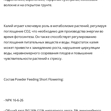
волокне и на открытом грунте.
Калий играет ключевую роль в метаболизме растений, регулируя
поглощение CO2, что необходимо для производства энергии во
время фотосинтеза. Он также способствует регулированию
поглощения питательных веществ и воды. Недостаток калия
может привести к замедлению роста, нарушение циркуляции
воды, неравномерного созревания плодов и повышение
чувствительности растений к стрессу.
Состав Powder Feeding Short Flowering:
- NPK 16-6-26
- Общий азот [N] 16% (11% нитратного азота, 5% аммонийного