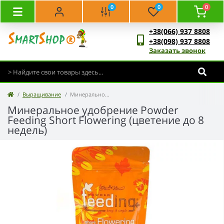
0
0
0
+38(066) 937 8808
+38(098) 937 8808
Заказать звонок
Выращивание
Минеральное удобрение Powder Feeding Short Flowering (цветение до 8 недель)
Минеральное удобрение Powder
Feeding Short Flowering (цветение до 8
недель)