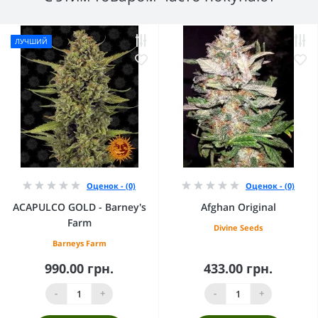
ЛУЧШИЙ
Оценок - (0)
Оценок - (0)
ACAPULCO GOLD - Barney's
Afghan Original
Farm
Divine Seeds
Barneys Farm
990.00 грн.
433.00 грн.
-
+
-
+