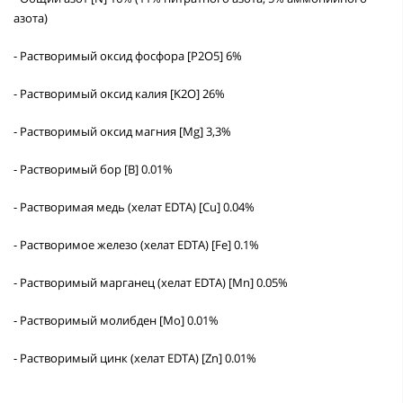
азота)
- Растворимый оксид фосфора [P2O5] 6%
- Растворимый оксид калия [K2O] 26%
- Растворимый оксид магния [Mg] 3,3%
- Растворимый бор [B] 0.01%
- Растворимая медь (хелат EDTA) [Cu] 0.04%
- Растворимое железо (хелат EDTA) [Fe] 0.1%
- Растворимый марганец (хелат EDTA) [Mn] 0.05%
- Растворимый молибден [Mo] 0.01%
- Растворимый цинк (хелат EDTA) [Zn] 0.01%