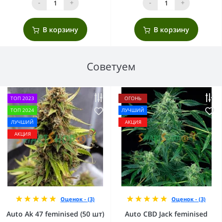
-
+
-
+
В корзину
В корзину
Советуем
ТОП 2023
ОГОНЬ
ТОП 2024
ЛУЧШИЙ
ЛУЧШИЙ
АКЦИЯ
АКЦИЯ
Оценок - (3)
Оценок - (3)
Auto Ak 47 feminised (50 шт)
Auto CBD Jack feminised