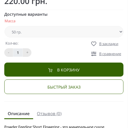
220.00 грн.
Доступные варианты
Масса
Кол-во:
В закладки
-
+
В сравнение
В КОРЗИНУ
БЫСТРЫЙ ЗАКАЗ
Описание
Отзывов (0)
Powder Feeding Short Flowering - это минеральное сухое