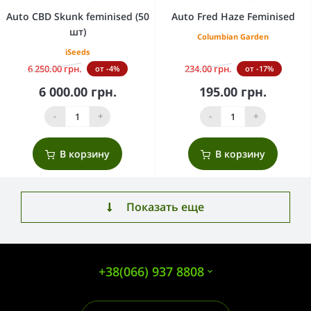
Auto CBD Skunk feminised (50
Auto Fred Haze Feminised
шт)
Columbian Garden
iSeeds
6 250.00 грн.
234.00 грн.
от -4%
от -17%
6 000.00 грн.
195.00 грн.
-
+
-
+
В корзину
В корзину
Показать еще
+38(066) 937 8808