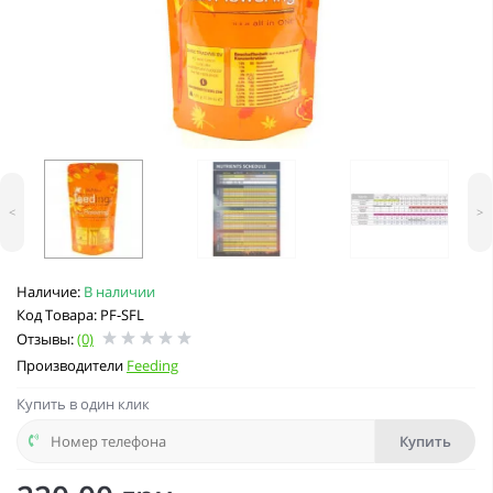
<
>
Наличие:
В наличии
Код Товара: PF-SFL
Отзывы:
(0)
Производители
Feeding
Купить в один клик
Купить