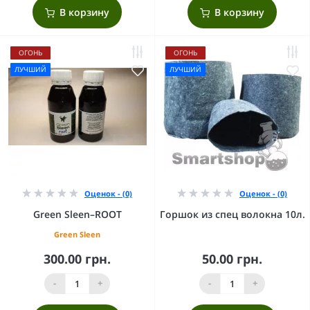
В корзину
В корзину
ОГОНЬ
ОГОНЬ
ЛУЧШИЙ
ЛУЧШИЙ
Оценок - (0)
Оценок - (0)
Green Sleen–ROOT
Горшок из спец волокна 10л.
Green Sleen
300.00 грн.
50.00 грн.
-
+
-
+