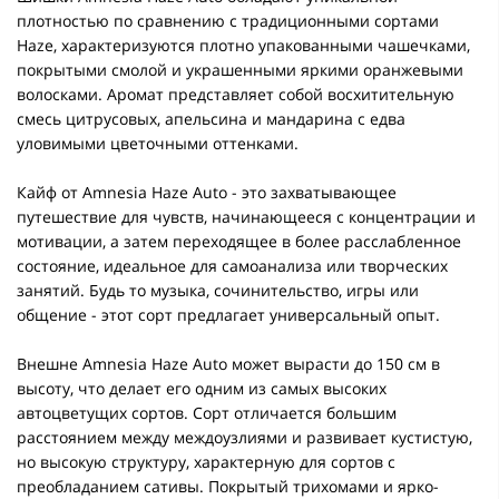
плотностью по сравнению с традиционными сортами
Haze, характеризуются плотно упакованными чашечками,
покрытыми смолой и украшенными яркими оранжевыми
волосками. Аромат представляет собой восхитительную
смесь цитрусовых, апельсина и мандарина с едва
уловимыми цветочными оттенками.
Кайф от Amnesia Haze Auto - это захватывающее
путешествие для чувств, начинающееся с концентрации и
мотивации, а затем переходящее в более расслабленное
состояние, идеальное для самоанализа или творческих
занятий. Будь то музыка, сочинительство, игры или
общение - этот сорт предлагает универсальный опыт.
Внешне Amnesia Haze Auto может вырасти до 150 см в
высоту, что делает его одним из самых высоких
автоцветущих сортов. Сорт отличается большим
расстоянием между междоузлиями и развивает кустистую,
но высокую структуру, характерную для сортов с
преобладанием сативы. Покрытый трихомами и ярко-