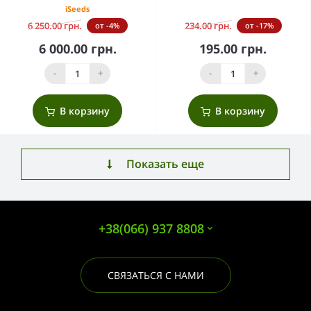
iSeeds
6 250.00 грн.
234.00 грн.
от -4%
от -17%
6 000.00 грн.
195.00 грн.
-
+
-
+
В корзину
В корзину
Показать еще
+38(066) 937 8808
СВЯЗАТЬСЯ С НАМИ