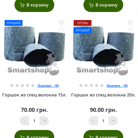
В корзину
В корзину
ЛУЧШИЙ
ОГОНЬ
ЛУЧШИЙ
Оценок - (0)
Оценок - (0)
Горшок из спец волокна 15л.
Горшок из спец волокна 20л.
70.00 грн.
90.00 грн.
-
+
-
+
В корзину
В корзину