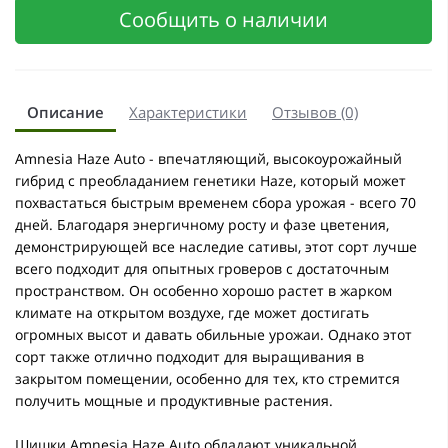
Сообщить о наличии
Описание
Характеристики
Отзывов (0)
Amnesia Haze Auto - впечатляющий, высокоурожайный
гибрид с преобладанием генетики Haze, который может
похвастаться быстрым временем сбора урожая - всего 70
дней. Благодаря энергичному росту и фазе цветения,
демонстрирующей все наследие сативы, этот сорт лучше
всего подходит для опытных гроверов с достаточным
пространством. Он особенно хорошо растет в жарком
климате на открытом воздухе, где может достигать
огромных высот и давать обильные урожаи. Однако этот
сорт также отлично подходит для выращивания в
закрытом помещении, особенно для тех, кто стремится
получить мощные и продуктивные растения.
Шишки Amnesia Haze Auto обладают уникальной