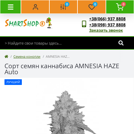
0
0
0
+38(066) 937 8808
+38(098) 937 8808
Заказать звонок
Семена конопли
AMNESIA HAZE Auto
Сорт семян каннабиса AMNESIA HAZE
Auto
ЛУЧШИЙ