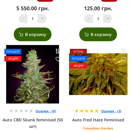
5 550.00 грн.
125.00 грн.
-
+
-
+
В корзину
В корзину
ЛУЧШИЙ
ОГОНЬ
АКЦИЯ
ЛУЧШИЙ
АКЦИЯ
Оценок - (0)
Оценок - (2)
Auto CBD Skunk feminised (50
Auto Fred Haze Feminised
шт)
Columbian Garden