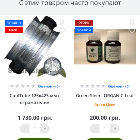
С этим товаром часто покупают
ЛУЧШИЙ
ОГОНЬ
МАЛО
ЛУЧШИЙ
Оценок - (0)
Оценок - (0)
CoolTube 125х425 мм с
Green Sleen–ORGANIC Leaf
отражателем
Green Sleen
1 730.00 грн.
200.00 грн.
-
+
-
+