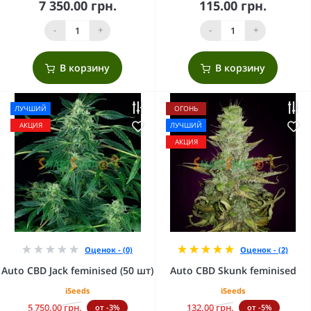
7 350.00 грн.
115.00 грн.
-
+
-
+
В корзину
В корзину
ЛУЧШИЙ
ОГОНЬ
АКЦИЯ
ЛУЧШИЙ
АКЦИЯ
Оценок - (0)
Оценок - (2)
Auto CBD Jack feminised (50 шт)
Auto CBD Skunk feminised
iSeeds
iSeeds
5 750.00 грн.
132.00 грн.
от -3%
от -5%