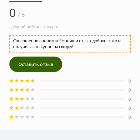
0
/ 5
средний рейтинг товара
Совершенно анонимно! Напиши отзыв, добавь фото и
получи за это купон на скидку!
Оставить отзыв
0
0
0
0
0