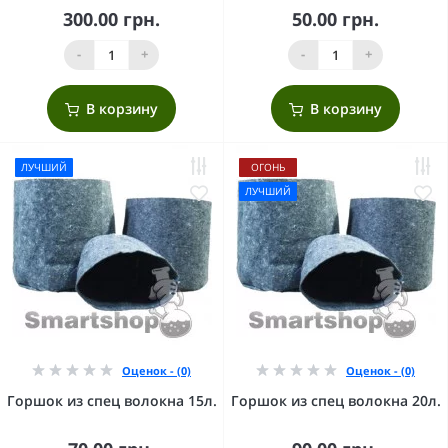
300.00 грн.
50.00 грн.
-
+
-
+
В корзину
В корзину
ЛУЧШИЙ
ОГОНЬ
ЛУЧШИЙ
Оценок - (0)
Оценок - (0)
Горшок из спец волокна 15л.
Горшок из спец волокна 20л.