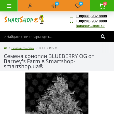
0
0
0
+38(066) 937 8808
+38(098) 937 8808
Заказать звонок
Семена конопли
BLUEBERRY OG - Barney's Farm
Семена конопли BLUEBERRY OG от
Barney's Farm в Smartshop-
smartshop.ua®