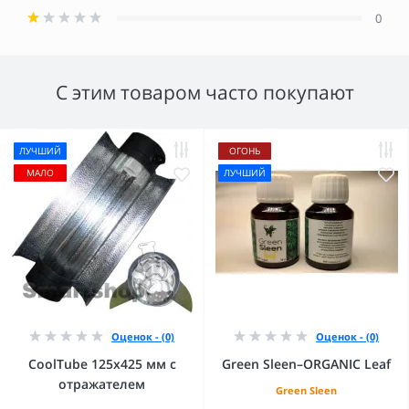
0
С этим товаром часто покупают
ЛУЧШИЙ
ОГОНЬ
МАЛО
ЛУЧШИЙ
Оценок - (0)
Оценок - (0)
CoolTube 125х425 мм с
Green Sleen–ORGANIC Leaf
отражателем
Green Sleen