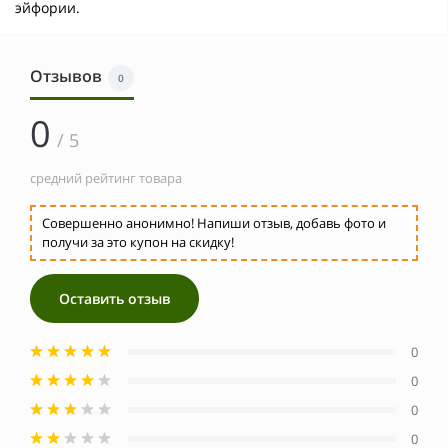
эйфории.
Отзывов
0
0
/ 5
средний рейтинг товара
Совершенно анонимно! Напиши отзыв, добавь фото и
получи за это купон на скидку!
Оставить отзыв
0
0
0
0