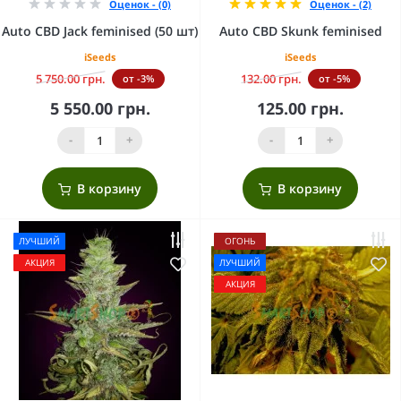
Оценок - (0)
Оценок - (2)
Auto CBD Jack feminised (50 шт)
Auto CBD Skunk feminised
iSeeds
iSeeds
5 750.00 грн.
132.00 грн.
от -3%
от -5%
5 550.00 грн.
125.00 грн.
-
+
-
+
В корзину
В корзину
ЛУЧШИЙ
ОГОНЬ
АКЦИЯ
ЛУЧШИЙ
АКЦИЯ