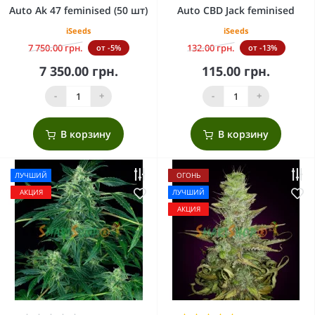
Auto Ak 47 feminised (50 шт)
Auto CBD Jack feminised
iSeeds
iSeeds
7 750.00 грн.
132.00 грн.
от -5%
от -13%
7 350.00 грн.
115.00 грн.
-
+
-
+
В корзину
В корзину
ЛУЧШИЙ
ОГОНЬ
АКЦИЯ
ЛУЧШИЙ
АКЦИЯ