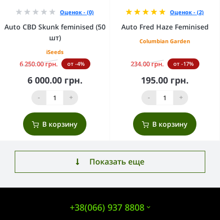
Оценок - (0)
Оценок - (2)
Auto CBD Skunk feminised (50
Auto Fred Haze Feminised
шт)
Columbian Garden
iSeeds
6 250.00 грн.
234.00 грн.
от -4%
от -17%
6 000.00 грн.
195.00 грн.
-
+
-
+
В корзину
В корзину
Показать еще
+38(066) 937 8808