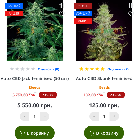
ЛУЧШИЙ
ОГОНЬ
АКЦИЯ
ЛУЧШИЙ
АКЦИЯ
Оценок - (0)
Оценок - (2)
Auto CBD Jack feminised (50 шт)
Auto CBD Skunk feminised
iSeeds
iSeeds
5 750.00 грн.
132.00 грн.
от -3%
от -5%
5 550.00 грн.
125.00 грн.
-
+
-
+
В корзину
В корзину