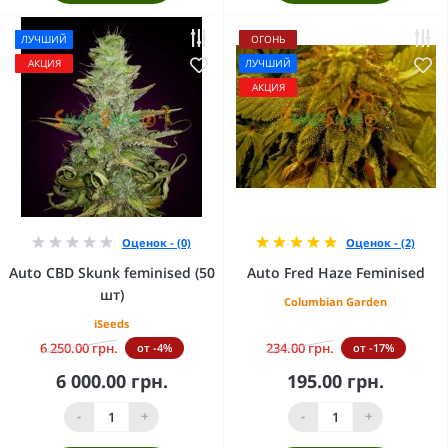
ЛУЧШИЙ
ОГОНЬ
АКЦИЯ
ЛУЧШИЙ
АКЦИЯ
Оценок - (0)
Оценок - (2)
Auto CBD Skunk feminised (50
Auto Fred Haze Feminised
шт)
Columbian Garden
iSeeds
6 250.00 грн.
234.00 грн.
от -4%
от -17%
6 000.00 грн.
195.00 грн.
-
+
-
+