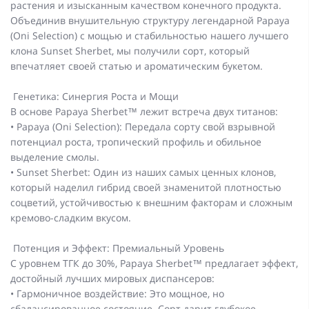
растения и изысканным качеством конечного продукта.
Объединив внушительную структуру легендарной Papaya
(Oni Selection) с мощью и стабильностью нашего лучшего
клона Sunset Sherbet, мы получили сорт, который
впечатляет своей статью и ароматическим букетом.
Генетика: Синергия Роста и Мощи
В основе Papaya Sherbet™ лежит встреча двух титанов:
• Papaya (Oni Selection): Передала сорту свой взрывной
потенциал роста, тропический профиль и обильное
выделение смолы.
• Sunset Sherbet: Один из наших самых ценных клонов,
который наделил гибрид своей знаменитой плотностью
соцветий, устойчивостью к внешним факторам и сложным
кремово-сладким вкусом.
Потенция и Эффект: Премиальный Уровень
С уровнем ТГК до 30%, Papaya Sherbet™ предлагает эффект,
достойный лучших мировых диспансеров:
• Гармоничное воздействие: Это мощное, но
сбалансированное состояние. Сорт дарит глубокое