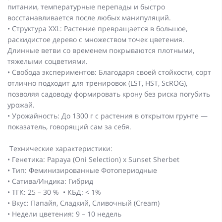
питании, температурные перепады и быстро
восстанавливается после любых манипуляций.
• Структура XXL: Растение превращается в большое,
раскидистое дерево с множеством точек цветения.
Длинные ветви со временем покрываются плотными,
тяжелыми соцветиями.
• Свобода экспериментов: Благодаря своей стойкости, сорт
отлично подходит для тренировок (LST, HST, ScROG),
позволяя садоводу формировать крону без риска погубить
урожай.
• Урожайность: До 1300 г с растения в открытом грунте —
показатель, говорящий сам за себя.
Технические характеристики:
• Генетика: Papaya (Oni Selection) x Sunset Sherbet
• Тип: Феминизированные Фотопериодные
• Сатива/Индика: Гибрид
• ТГК: 25 – 30 % • КБД: < 1%
• Вкус: Папайя, Сладкий, Сливочный (Cream)
• Недели цветения: 9 – 10 недель