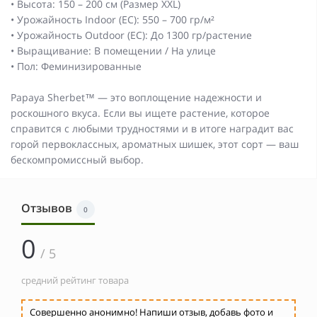
• Высота: 150 – 200 см (Размер XXL)
• Урожайность Indoor (ЕС): 550 – 700 гр/м²
• Урожайность Outdoor (ЕС): До 1300 гр/растение
• Выращивание: В помещении / На улице
• Пол: Феминизированные
Papaya Sherbet™ — это воплощение надежности и
роскошного вкуса. Если вы ищете растение, которое
справится с любыми трудностями и в итоге наградит вас
горой первоклассных, ароматных шишек, этот сорт — ваш
бескомпромиссный выбор.
Отзывов
0
0
/ 5
средний рейтинг товара
Совершенно анонимно! Напиши отзыв, добавь фото и