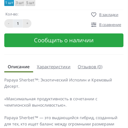
1 шт
3 шт
5 шт
Кол-во:
В закладки
-
+
В сравнение
Сообщить о наличии
Описание
Характеристики
Отзывов (0)
Papaya Sherbet™: Экзотический Исполин и Кремовый
Десерт.
«Максимальная продуктивность в сочетании с
чемпионской выносливостью».
Papaya Sherbet™ — это выдающийся гибрид, созданный
для тех, кто ищет баланс между огромными размерами