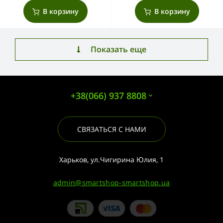
В корзину
В корзину
Показать еще
+38(066) 937 8808
СВЯЗАТЬСЯ С НАМИ
Харьков, ул.Чигирина Юлия, 1
admin@smartshop-smartshop.ua