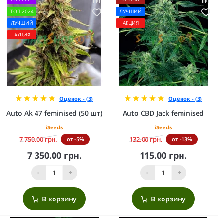
ТОП 2024
ЛУЧШИЙ
ЛУЧШИЙ
АКЦИЯ
АКЦИЯ
Оценок - (3)
Оценок - (3)
Auto Ak 47 feminised (50 шт)
Auto CBD Jack feminised
iSeeds
iSeeds
7 750.00 грн.
132.00 грн.
от -5%
от -13%
7 350.00 грн.
115.00 грн.
-
+
-
+
В корзину
В корзину