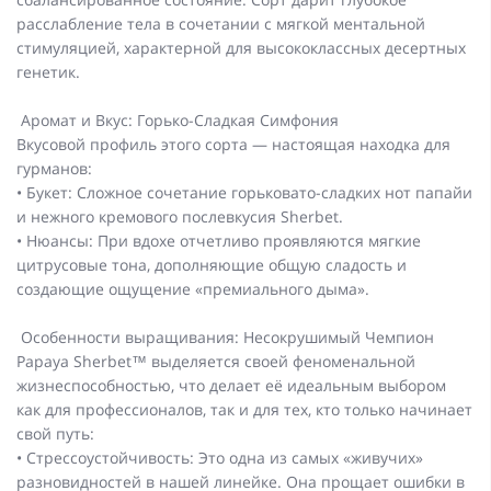
расслабление тела в сочетании с мягкой ментальной
стимуляцией, характерной для высококлассных десертных
генетик.
Аромат и Вкус: Горько-Сладкая Симфония
Вкусовой профиль этого сорта — настоящая находка для
гурманов:
• Букет: Сложное сочетание горьковато-сладких нот папайи
и нежного кремового послевкусия Sherbet.
• Нюансы: При вдохе отчетливо проявляются мягкие
цитрусовые тона, дополняющие общую сладость и
создающие ощущение «премиального дыма».
Особенности выращивания: Несокрушимый Чемпион
Papaya Sherbet™ выделяется своей феноменальной
жизнеспособностью, что делает её идеальным выбором
как для профессионалов, так и для тех, кто только начинает
свой путь:
• Стрессоустойчивость: Это одна из самых «живучих»
разновидностей в нашей линейке. Она прощает ошибки в