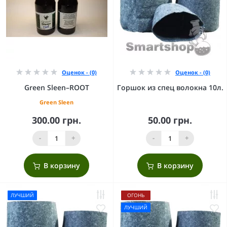
Оценок - (0)
Оценок - (0)
Green Sleen–ROOT
Горшок из спец волокна 10л.
Green Sleen
300.00 грн.
50.00 грн.
-
+
-
+
В корзину
В корзину
ЛУЧШИЙ
ОГОНЬ
ЛУЧШИЙ