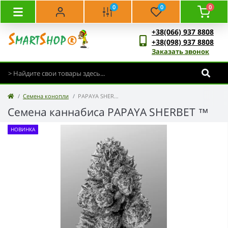
0
0
0
+38(066) 937 8808
+38(098) 937 8808
Заказать звонок
Семена конопли
PAPAYA SHERBET ™
Семена каннабиса PAPAYA SHERBET ™
НОВИНКА