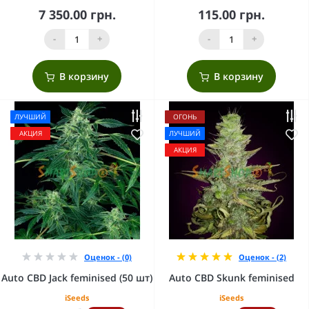
7 350.00 грн.
115.00 грн.
-
+
-
+
В корзину
В корзину
ЛУЧШИЙ
ОГОНЬ
АКЦИЯ
ЛУЧШИЙ
АКЦИЯ
Оценок - (0)
Оценок - (2)
Auto CBD Jack feminised (50 шт)
Auto CBD Skunk feminised
iSeeds
iSeeds