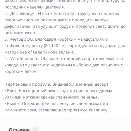
их максимально яркими, снижайте ночную температуру на
последних неделях цветения.
2. Дефолиация: Из-за компактной структуры и широких
веерных листьев рекомендуется проводить легкую
дефолиацию. Это улучшит обдув и позволит свету дойти до
нижних ярусов.
3. Метод SOG: Благодаря коротким междоузлиям и
стабильному росту (80-120 см), сорт идеально подходит для
метода Sea of Green (море зелени).
4. Устойчивость: Обладает отличной сопротивляемостью
холоду, что делает его надежным выбором для регионов с
коротким летом.
Терпеновый профиль: Вишнево-лимонный десерт
• Вдох: Насыщенный вкус сладкого вишневого джема с
мягкими нотками свежеиспеченного печенья.
• Выдох: Освежающее послевкусие свежевыжатого
лимонного сока, оставляющее приятную кислинку.
Отзывов
0