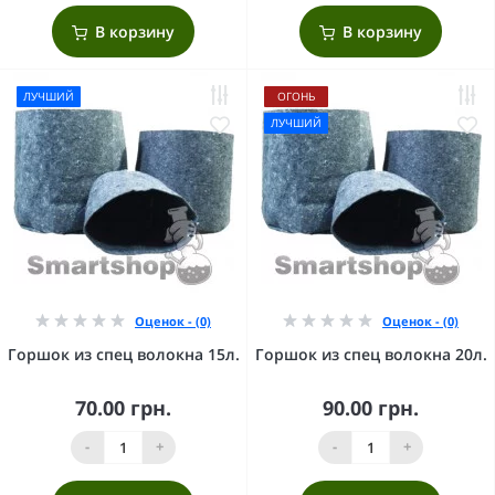
В корзину
В корзину
ЛУЧШИЙ
ОГОНЬ
ЛУЧШИЙ
Оценок - (0)
Оценок - (0)
Горшок из спец волокна 15л.
Горшок из спец волокна 20л.
70.00 грн.
90.00 грн.
-
+
-
+