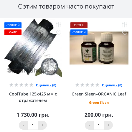
С этим товаром часто покупают
ЛУЧШИЙ
ОГОНЬ
МАЛО
ЛУЧШИЙ
Оценок - (0)
Оценок - (0)
CoolTube 125х425 мм с
Green Sleen–ORGANIC Leaf
отражателем
Green Sleen
1 730.00 грн.
200.00 грн.
-
+
-
+