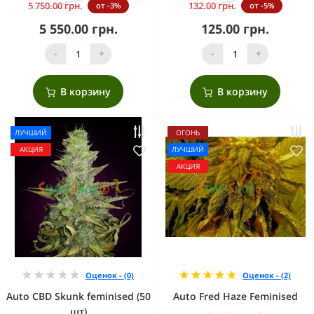
5 750.00 грн.
132.00 грн.
от -3%
от -5%
5 550.00 грн.
125.00 грн.
-
+
-
+
В корзину
В корзину
ЛУЧШИЙ
ОГОНЬ
АКЦИЯ
ЛУЧШИЙ
АКЦИЯ
Оценок - (0)
Оценок - (2)
Auto CBD Skunk feminised (50
Auto Fred Haze Feminised
шт)