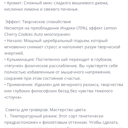
• Аромат: Сложный микс сладкого вишневого джема,
кислинки лимона и свежего печенья.
Эффект: Творческое спокойствие
Несмотря на преобладание Индики (70%), эффект Lemon
Cherry Cookies Auto многогранен:
• Начало: Мощный церебральный подъем, который
мгновенно снимает стресс и наполняет разум творческой
энергией.
• Кульминация: Постепенно хай переходит в глубокое,
«тягучее» физическое расслабление. Вы чувствуете себя
полностью избавленным от мышечного напряжения,
сохраняя при этом состояние счастья.
• Применение: Идеален для вечернего релакса, творчества
или глубоких философских бесед без чувства тяжелого
«стоуна».
Советы для гроверов: Мастерство цвета
1. Температурный режим: Этот сорт генетически
предрасположен к фиолетовым оттенкам. Чтобы сделать