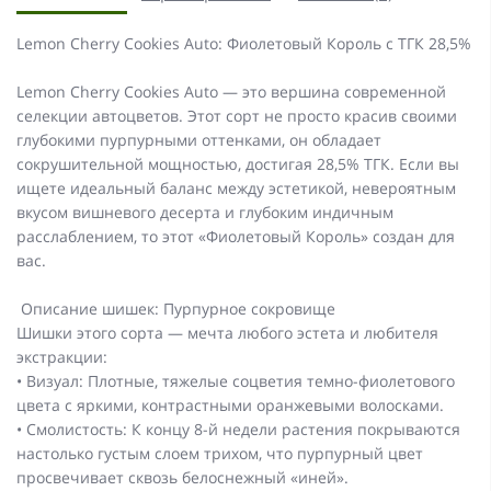
Lemon Cherry Cookies Auto: Фиолетовый Король с ТГК 28,5%
Lemon Cherry Cookies Auto — это вершина современной
селекции автоцветов. Этот сорт не просто красив своими
глубокими пурпурными оттенками, он обладает
сокрушительной мощностью, достигая 28,5% ТГК. Если вы
ищете идеальный баланс между эстетикой, невероятным
вкусом вишневого десерта и глубоким индичным
расслаблением, то этот «Фиолетовый Король» создан для
вас.
Описание шишек: Пурпурное сокровище
Шишки этого сорта — мечта любого эстета и любителя
экстракции:
• Визуал: Плотные, тяжелые соцветия темно-фиолетового
цвета с яркими, контрастными оранжевыми волосками.
• Смолистость: К концу 8-й недели растения покрываются
настолько густым слоем трихом, что пурпурный цвет
просвечивает сквозь белоснежный «иней».