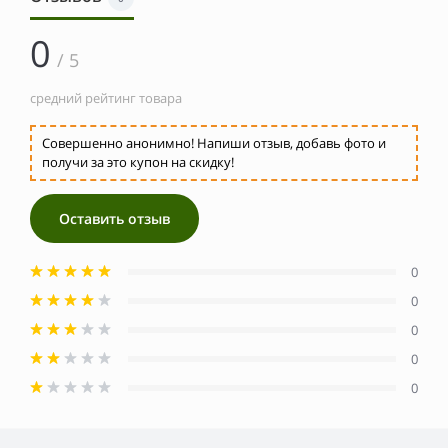
0
/ 5
средний рейтинг товара
Совершенно анонимно! Напиши отзыв, добавь фото и
получи за это купон на скидку!
Оставить отзыв
0
0
0
0
0