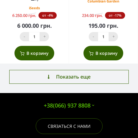
Columbian Garden
iSeeds
6 250.00 грн.
234.00 грн.
от -4%
от -17%
6 000.00 грн.
195.00 грн.
-
+
-
+
В корзину
В корзину
Показать еще
+38(066) 937 8808
СВЯЗАТЬСЯ С НАМИ