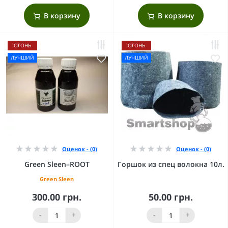
В корзину
В корзину
ОГОНЬ
ОГОНЬ
ЛУЧШИЙ
ЛУЧШИЙ
Оценок - (0)
Оценок - (0)
Green Sleen–ROOT
Горшок из спец волокна 10л.
Green Sleen
300.00 грн.
50.00 грн.
-
+
-
+