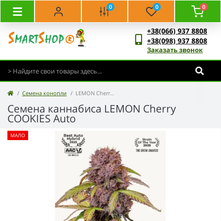
0
0
0
+38(066) 937 8808
+38(098) 937 8808
Заказать звонок
Семена конопли
LEMON Cherry COOKIES Auto
Семена каннабиса LEMON Cherry
COOKIES Auto
МАЛО